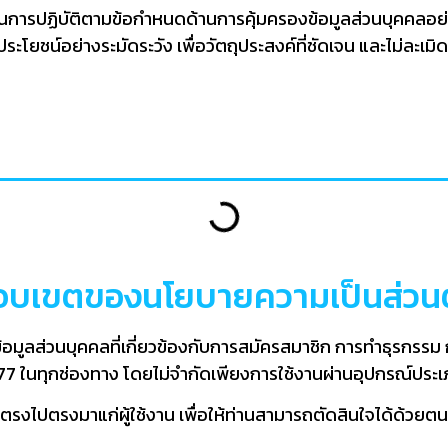
ในการปฏิบัติตามข้อกำหนดด้านการคุ้มครองข้อมูลส่วนบุคคลอย่าง
ช้ประโยชน์อย่างระมัดระวัง เพื่อวัตถุประสงค์ที่ชัดเจน และไม่ล
อบเขตของนโยบายความเป็นส่วนต
้อมูลส่วนบุคคลที่เกี่ยวข้องกับการสมัครสมาชิก การทำธุรกรร
777 ในทุกช่องทาง โดยไม่จำกัดเพียงการใช้งานผ่านอุปกรณ์ประ
ละตรงไปตรงมาแก่ผู้ใช้งาน เพื่อให้ท่านสามารถตัดสินใจได้ด้วยตน