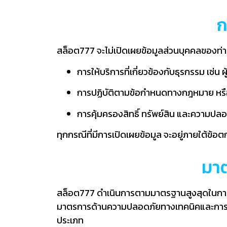
ก
สล็อต777 จะไม่เปิดเผยข้อมูลส่วนบุคคลของท่าน
การให้บริการที่เกี่ยวข้องกับธุรกรรม เช่น 
การปฏิบัติตามข้อกำหนดทางกฎหมาย หรื
การคุ้มครองสิทธิ์ ทรัพย์สิน และความปล
ทุกกรณีที่มีการเปิดเผยข้อมูล จะอยู่ภายใต้
มา
สล็อต777 ดำเนินการตามมาตรฐานสูงสุดในการปก
มาตรการด้านความปลอดภัยทางเทคนิคและการบริห
ประเภท