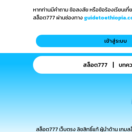
หากท่านมีคำถาม ข้อสงสัย หรือข้อร้องเรียนเก
สล็อต777 ผ่านช่องทาง
guidetoethiopia.
เข้าสู่ระบบ
สล็อต777
บทค
สล็อต777 เว็บตรง ลิขสิทธิ์แท้ ผู้นำด้าน เก