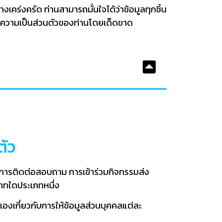
เคร่งครัด ท่านสามารถมั่นใจได้ว่าข้อมูลทุกชิ้น
ะเมิดความเป็นส่วนตัวของท่านโดยเด็ดขาด
ัว
ม การติดต่อสอบถาม การเข้าร่วมกิจกรรมส่ง
เภทใดประเภทหนึ่ง
เองเกี่ยวกับการให้ข้อมูลส่วนบุคคลแต่ละ