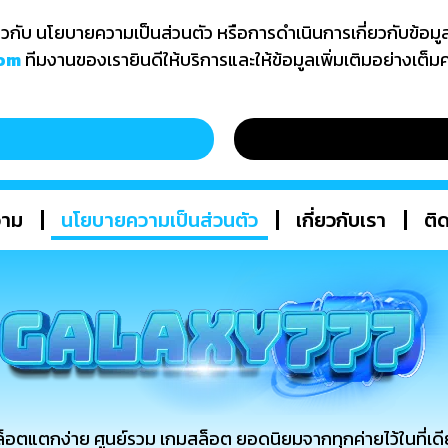
ี่ยวกับ นโยบายความเป็นส่วนตัว หรือการดำเนินการเกี่ยวกับข้
com
ทีมงานของเรายินดีให้บริการและให้ข้อมูลเพิ่มเติมอย่างเต
วาม
นโยบายความเป็นส่วนตัว
เกี่ยวกับเรา
ติ
มสล็อตแตกง่าย ศูนย์รวม เกมสล็อต ยอดนิยมจากทุกค่ายไว้ในที่